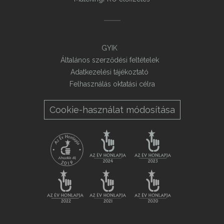
GYIK
Általános szerződési feltételek
Adatkezelési tájékoztató
Felhasználás oktatási célra
Cookie-használat módosítása