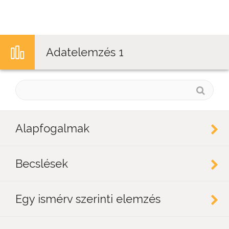
Jump to navigation
Adatelemzés 1
Alapfogalmak
Becslések
Egy ismérv szerinti elemzés