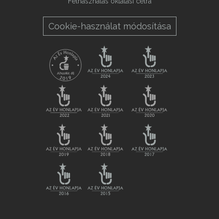
Felhasználás oktatási célra
Cookie-használat módosítása