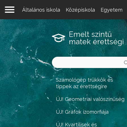
Általános iskola
Középiskola
Egyetem
Emelt szintű
matek érettségi
Számológép trükkök és
tippek az érettségire
ÚJ! Geometriai valószínűség
ÚJ! Gráfok izomorfiája
ÚJ! Kvartilisek és