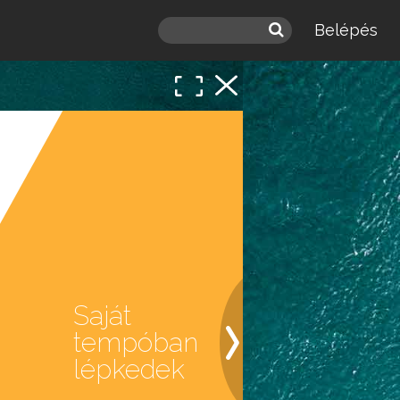
Belépés
Saját
tempóban
lépkedek