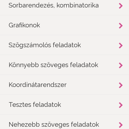
Sorbarendezés, kombinatorika
Grafikonok
Szögszámolós feladatok
Könnyebb szöveges feladatok
Koordinátarendszer
Tesztes feladatok
Nehezebb szöveges feladatok