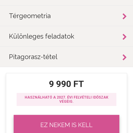
Térgeometria
Különleges feladatok
Pitagorasz-tétel
9 990 FT
HASZNÁLHATÓ A 2027. ÉVI FELVÉTELI IDŐSZAK
VÉGÉIG.
EZ NEKEM IS KELL