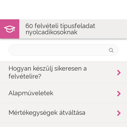
Jump to navigation
60 felvételi típusfeladat
nyolcadikosoknak
Hogyan készülj sikeresen a
felvételire?
Alapműveletek
Mértékegységek átváltása