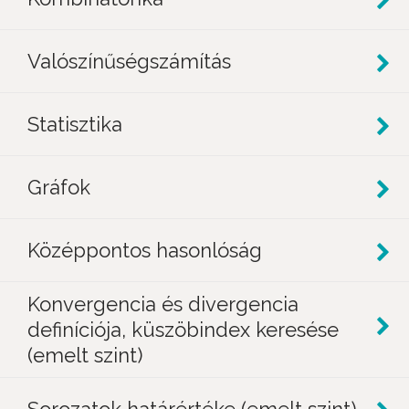
Valószínűségszámítás
Statisztika
Gráfok
Középpontos hasonlóság
Konvergencia és divergencia
definíciója, küszöbindex keresése
(emelt szint)