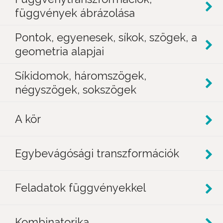
függvények ábrázolása
Pontok, egyenesek, síkok, szögek, a
geometria alapjai
Síkidomok, háromszögek,
négyszögek, sokszögek
A kör
Egybevágósági transzformációk
Feladatok függvényekkel
Kombinatorika