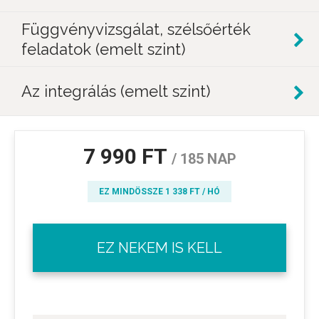
Függvényvizsgálat, szélsőérték
feladatok (emelt szint)
Az integrálás (emelt szint)
7 990 FT
/ 185 NAP
EZ MINDÖSSZE 1 338 FT / HÓ
EZ NEKEM IS KELL