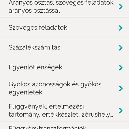
Arányos osztás, szöveges feladatok
arányos osztással
Szöveges feladatok
Százalékszámítás
Egyenlőtlenségek
Gyökös azonosságok és gyökös
egyenletek
Függvények, értelmezési
tartomány, értékkészlet, zérushely...
Függvénytranszformációk,