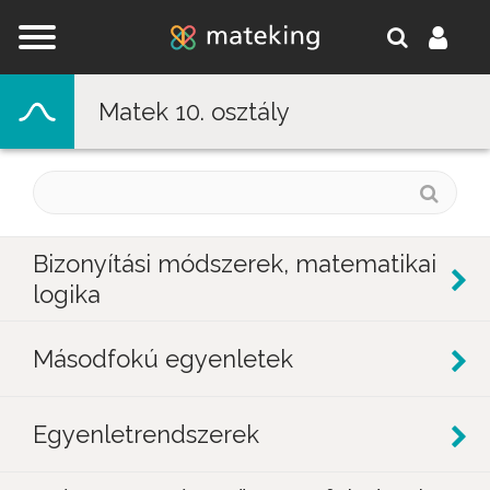
Jump to navigation
Matek 10. osztály
Bizonyítási módszerek, matematikai
logika
Másodfokú egyenletek
Egyenletrendszerek