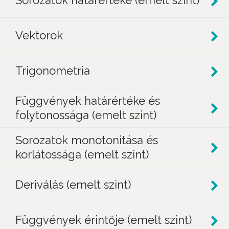
Sorozatok határértéke (emelt szint)
Vektorok
Trigonometria
Függvények határértéke és
folytonossága (emelt szint)
Sorozatok monotonitása és
korlátossága (emelt szint)
Deriválás (emelt szint)
Függvények érintője (emelt szint)