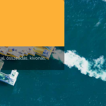
al, összeadás, kivonás,