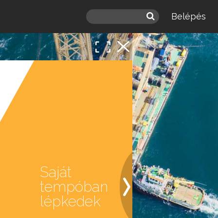
Belépés
Saját
tempóban
lépkedek