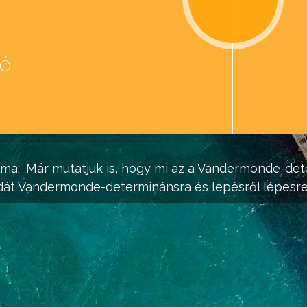
eó
d
lma:
Már mutatjuk is, hogy mi az a Vandermonde-det
dát Vandermonde-determinánsra és lépésről lépésre