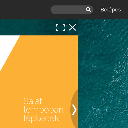
Belépés
Saját
tempóban
lépkedek