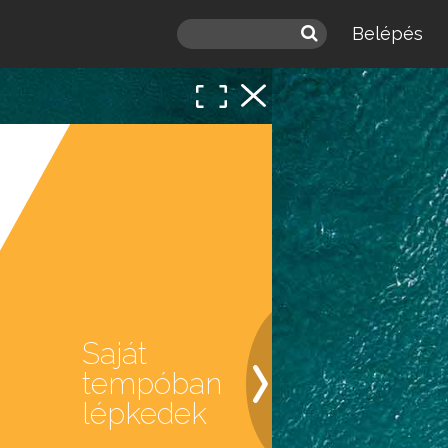
Belépés
Saját
tempóban
lépkedek