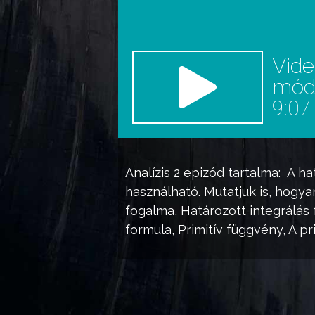
Vid
mó
9:07
Analízis 2
epizód tartalma:
A
ha
használható. Mutatjuk is, hogya
fogalma,
Határozott integrálás
formula
,
Primitív függvény
, A
pr