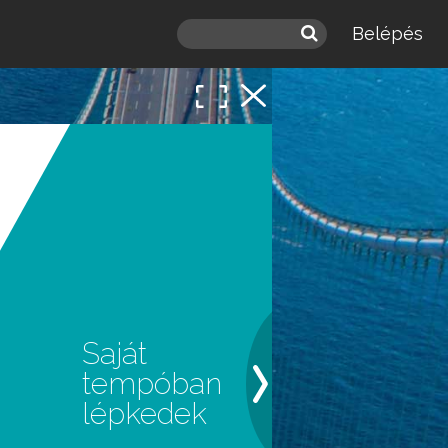
Belépés
Saját
tempóban
lépkedek