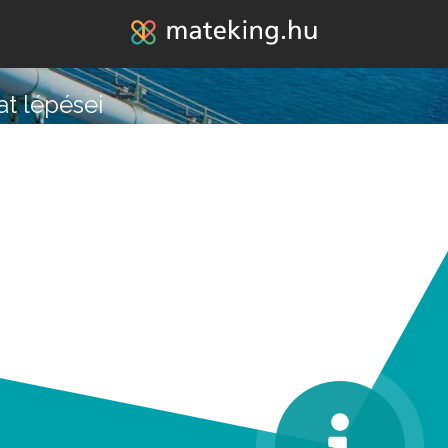
Jump to navigation
at lépései