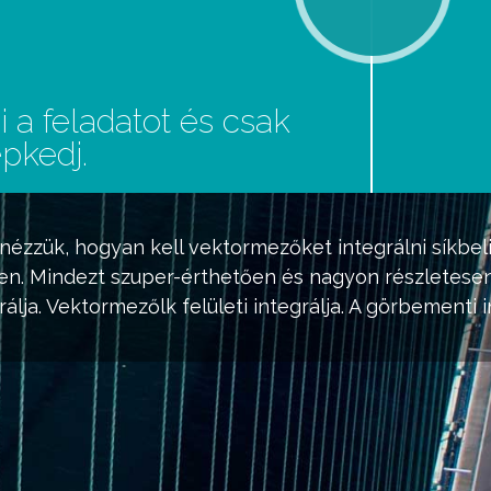
 a feladatot és csak
pkedj.
ézzük, hogyan kell vektormezőket integrálni síkbeli
eken. Mindezt szuper-érthetően és nagyon részletesen
ja. Vektormezőlk felületi integrálja. A görbementi in