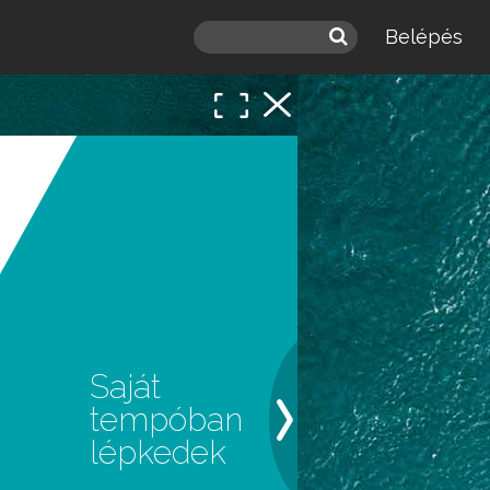
Belépés
Saját
tempóban
lépkedek