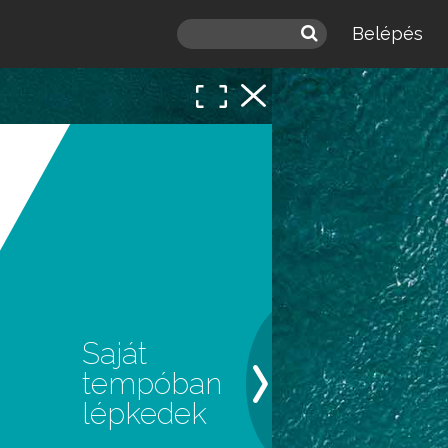
Belépés
Saját
tempóban
lépkedek