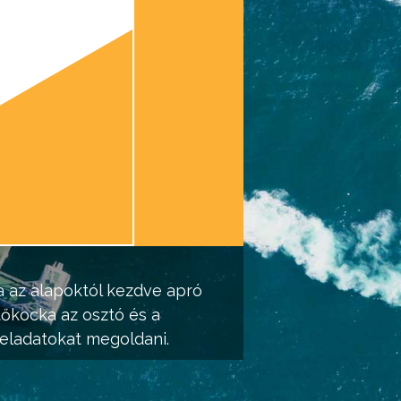
 az alapoktól kezdve apró
tőkocka az osztó és a
eladatokat megoldani.