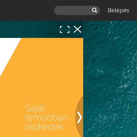
Belépés
Saját
tempóban
lépkedek