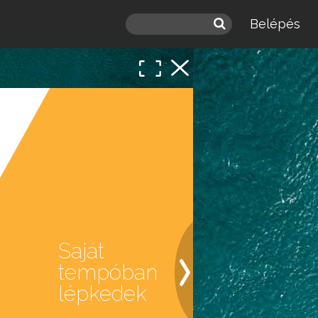
Belépés
Saját
tempóban
lépkedek