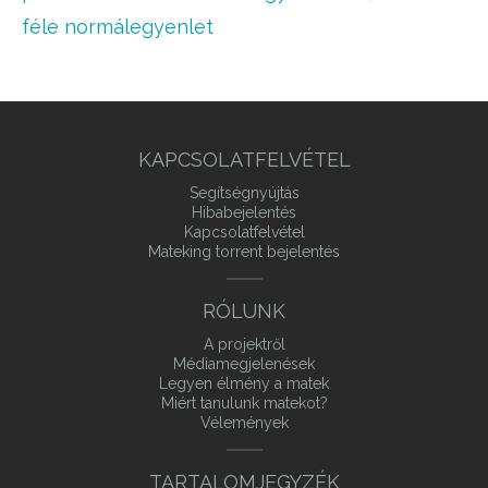
féle normálegyenlet
KAPCSOLATFELVÉTEL
Segítségnyújtás
Hibabejelentés
Kapcsolatfelvétel
Mateking torrent bejelentés
RÓLUNK
A projektről
Médiamegjelenések
Legyen élmény a matek
Miért tanulunk matekot?
Vélemények
TARTALOMJEGYZÉK