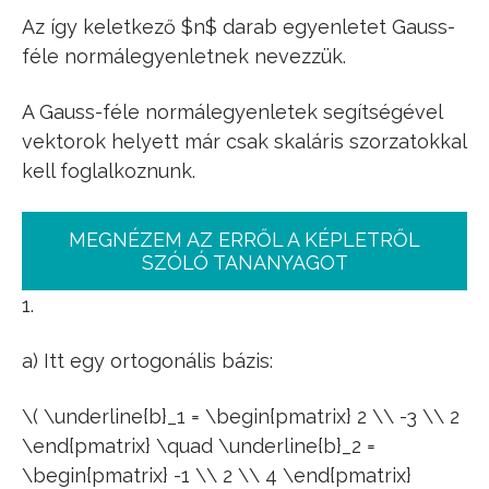
Az így keletkező $n$ darab egyenletet Gauss-
féle normálegyenletnek nevezzük.
A Gauss-féle normálegyenletek segítségével
vektorok helyett már csak skaláris szorzatokkal
kell foglalkoznunk.
MEGNÉZEM AZ ERRŐL A KÉPLETRŐL
SZÓLÓ TANANYAGOT
1.
a) Itt egy ortogonális bázis:
\( \underline{b}_1 = \begin{pmatrix} 2 \\ -3 \\ 2
\end{pmatrix} \quad \underline{b}_2 =
\begin{pmatrix} -1 \\ 2 \\ 4 \end{pmatrix}