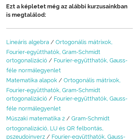
Ezt a képletet még az alábbi kurzusainkban
is megtalálod:
Lineáris algebra
/
Ortogonális mátrixok,
Fourier-együtthatók, Gram-Schmidt
ortogonalizáció
/
Fourier-együtthatók, Gauss-
féle normálegyenlet
Matematika alapok
/
Ortogonális mátrixok,
Fourier-együtthatók, Gram-Schmidt
ortogonalizáció
/
Fourier-együtthatók, Gauss-
féle normálegyenlet
Műszaki matematika 2
/
Gram-Schmidt
ortogonalizáció, LU és QR felbontás,
pszeudoinverz
/
Fourier-együtthatók, Gauss-