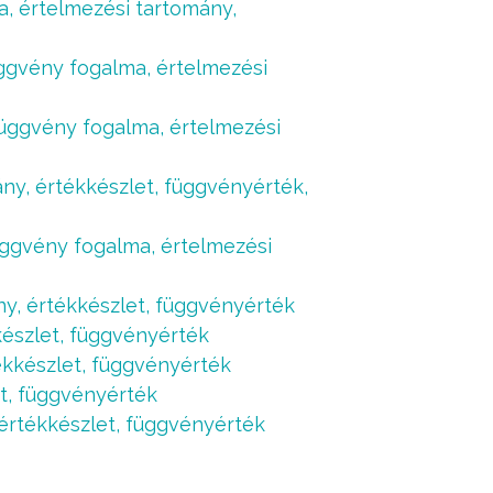
, értelmezési tartomány,
ggvény fogalma, értelmezési
üggvény fogalma, értelmezési
ny, értékkészlet, függvényérték,
ggvény fogalma, értelmezési
y, értékkészlet, függvényérték
készlet, függvényérték
ékkészlet, függvényérték
t, függvényérték
értékkészlet, függvényérték