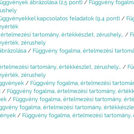
üggvények ábrázolása (2,5 pont)
/
Függvény fogalma
rushely
üggvényekkel kapcsolatos feladatok (9,4 pont)
/
Fü
nyérték
rtelmezési tartomány, értékkészlet, zérushely...
/
F
nyérték, zérushely
ábrázolása
/
Függvény fogalma, értelmezési tartomá
rtelmezési tartomány, értékkészlet, zérushely...
/
Fü
nyérték, zérushely
ggvények
/
Függvény fogalma, értelmezési tartomán
k
/
Függvény fogalma, értelmezési tartomány, érték
yek
/
Függvény fogalma, értelmezési tartomány, ért
ggvény fogalma, értelmezési tartomány, értékkészle
vények
/
Függvény fogalma, értelmezési tartomány, 