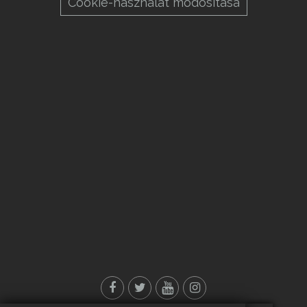
Cookie-használat módosítása