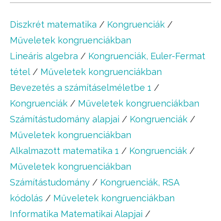
Diszkrét matematika
/
Kongruenciák
/
Műveletek kongruenciákban
Lineáris algebra
/
Kongruenciák, Euler-Fermat
tétel
/
Műveletek kongruenciákban
Bevezetés a számításelméletbe 1
/
Kongruenciák
/
Műveletek kongruenciákban
Számítástudomány alapjai
/
Kongruenciák
/
Műveletek kongruenciákban
Alkalmazott matematika 1
/
Kongruenciák
/
Műveletek kongruenciákban
Számítástudomány
/
Kongruenciák, RSA
kódolás
/
Műveletek kongruenciákban
Informatika Matematikai Alapjai
/