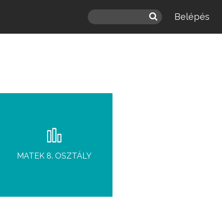
Belépés
MATEK 8. OSZTÁLY