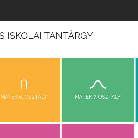
Jump to navigation
S ISKOLAI TANTÁRGY
MATEK 6. OSZTÁLY
MATEK 7. OSZTÁLY