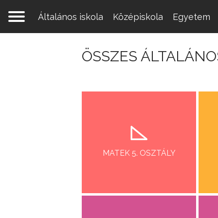
Általános iskola
Középiskola
Egyetem
ÖSSZES ÁLTALÁNO
MATEK 5. OSZTÁLY