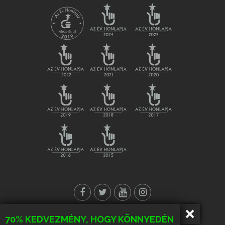
70% KEDVEZMÉNY, HOGY KÖNNYEDÉN