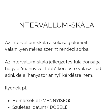
Jump to navigation
INTERVALLUM-SKÁLA
Az intervallum-skála a sokaság elemeit
valamilyen mérés szerint rendezi sorba.
Az intervallum-skála jellegzetes tulajdonsága,
hogy a "mennyivel több" kérdésre választ tud
adni, de a "hányszor annyi" kérdésre nem.
Ilyenek pl.:
Hőmérséklet (MENNYISÉG)
Születési dátum (IDŐBELI)