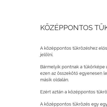
KÖZÉPPONTOS TÜ
A középpontos tükrözéshez elősz
jelölni.
Bármelyik pontnak a tükörképe ú
ezen az összekötő egyenesen les
másik oldalán.
Ezért aztán a középpontos tükrö
A középpontos tükrözés egy egy