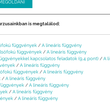
MEGOLDANI
urzusainkban is megtalálod:
őfokú függvények
/
A lineáris függvény
lsőfokú függvények
/
A lineáris függvény
üggvényekkel kapcsolatos feladatok (9,4 pont)
/
A l
gvények
/
A lineáris függvény
sőfokú függvények
/
A lineáris függvény
k
/
A lineáris függvény
 függvények
/
A lineáris függvény
nyek
/
A lineáris függvény
vények
/
A lineáris függvény