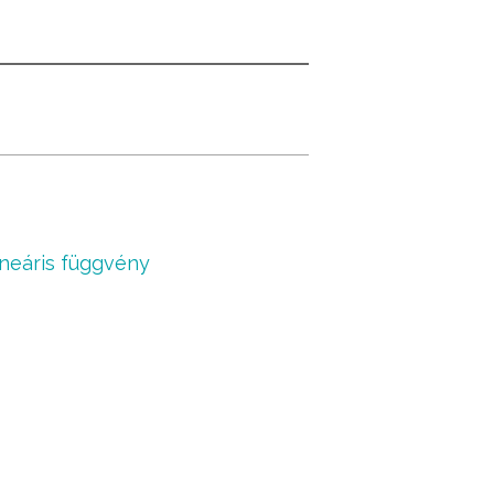
ineáris függvény