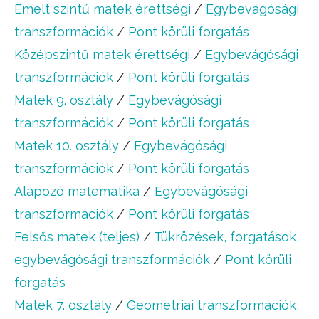
Emelt szintű matek érettségi
/
Egybevágósági
transzformációk
/
Pont körüli forgatás
Középszintű matek érettségi
/
Egybevágósági
transzformációk
/
Pont körüli forgatás
Matek 9. osztály
/
Egybevágósági
transzformációk
/
Pont körüli forgatás
Matek 10. osztály
/
Egybevágósági
transzformációk
/
Pont körüli forgatás
Alapozó matematika
/
Egybevágósági
transzformációk
/
Pont körüli forgatás
Felsős matek (teljes)
/
Tükrözések, forgatások,
egybevágósági transzformációk
/
Pont körüli
forgatás
Matek 7. osztály
/
Geometriai transzformációk,