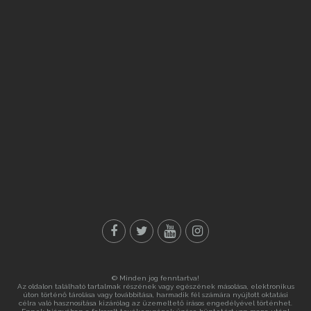
© Minden jog fenntartva!
Az oldalon található tartalmak részének vagy egészének másolása, elektronikus
úton történő tárolása vagy továbbítása, harmadik fél számára nyújtott oktatási
célra való hasznosítása kizárólag az üzemeltető írásos engedélyével történhet.