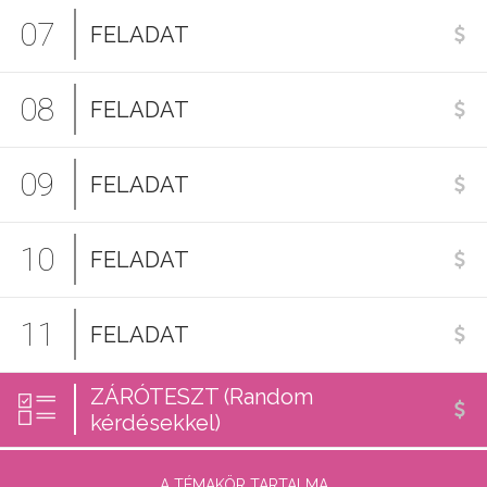
07
FELADAT
08
FELADAT
09
FELADAT
10
FELADAT
11
FELADAT
ZÁRÓTESZT (Random
kérdésekkel)
A TÉMAKÖR TARTALMA