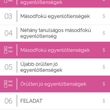
egyenlőtlenségek
03
Másodfokú egyenlőtlenségek
Néhány tanulságos másodfokú
04
egyenlőtlenség
Másodfokú egyenlőtlenségek
Újabb őrülten jó
05
egyenlőtlenségek
Őrülten jó egyenlőtlenségek
06
FELADAT