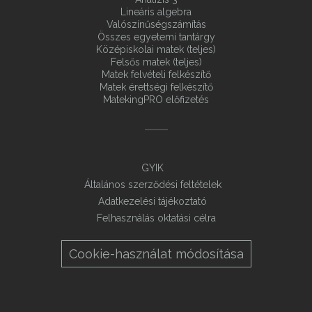
Lineáris algebra
Valószínűségszámítás
Összes egyetemi tantárgy
Középiskolai matek (teljes)
Felsős matek (teljes)
Matek felvételi felkészítő
Matek érettségi felkészítő
MatekingPRO előfizetés
GYIK
Általános szerződési feltételek
Adatkezelési tájékoztató
Felhasználás oktatási célra
Cookie-használat módosítása