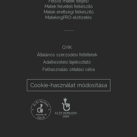
Felsős matek (teljes)
Matek felvételi felkészítő
Matek érettségi felkészítő
MatekingPRO előfizetés
GYIK
Általános szerződési feltételek
Adatkezelési tájékoztató
Felhasználás oktatási célra
Cookie-használat módosítása