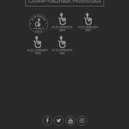
Cookie-használat módosítása