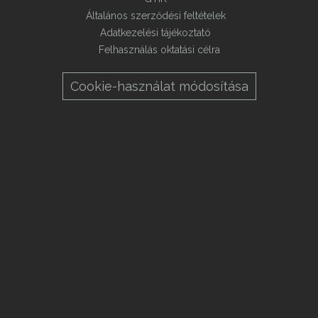
Általános szerződési feltételek
Adatkezelési tájékoztató
Felhasználás oktatási célra
Cookie-használat módosítása