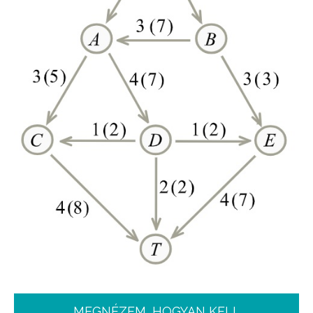
MEGNÉZEM, HOGYAN KELL