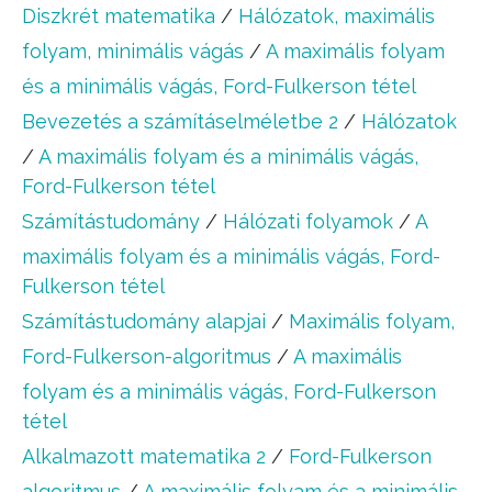
Diszkrét matematika
/
Hálózatok, maximális
folyam, minimális vágás
/
A maximális folyam
és a minimális vágás, Ford-Fulkerson tétel
Bevezetés a számításelméletbe 2
/
Hálózatok
/
A maximális folyam és a minimális vágás,
Ford-Fulkerson tétel
Számítástudomány
/
Hálózati folyamok
/
A
maximális folyam és a minimális vágás, Ford-
Fulkerson tétel
Számítástudomány alapjai
/
Maximális folyam,
Ford-Fulkerson-algoritmus
/
A maximális
folyam és a minimális vágás, Ford-Fulkerson
tétel
Alkalmazott matematika 2
/
Ford-Fulkerson
algoritmus
/
A maximális folyam és a minimális