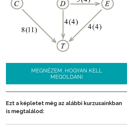
MEGNÉZEM, HOGYAN KELL
MEGOLDANI
Ezt a képletet még az alábbi kurzusainkban
is megtalálod: