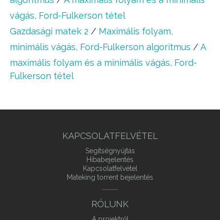
vágás, Ford-Fulkerson tétel
Gazdasági matek 2
/
Maximális folyam,
minimális vágás, Ford-Fulkerson algoritmus
/
A
maximális folyam és a minimális vágás, Ford-
Fulkerson tétel
KAPCSOLATFELVÉTEL
Segítségnyújtás
Hibabejelentés
Kapcsolatfelvétel
Mateking torrent bejelentés
RÓLUNK
A projektről