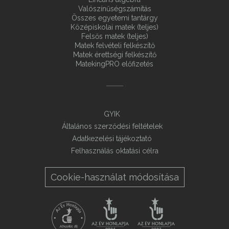
Valószínűségszámítás
Összes egyetemi tantárgy
Középiskolai matek (teljes)
Felsős matek (teljes)
Matek felvételi felkészítő
Matek érettségi felkészítő
MatekingPRO előfizetés
GYIK
Általános szerződési feltételek
Adatkezelési tájékoztató
Felhasználás oktatási célra
Cookie-használat módosítása