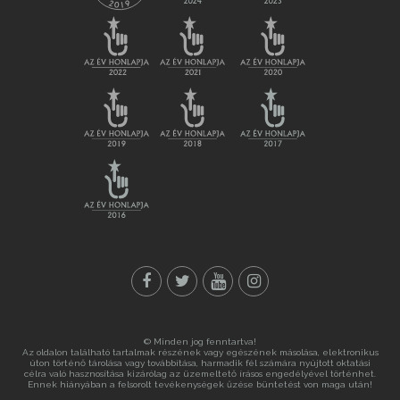
© Minden jog fenntartva!
Az oldalon található tartalmak részének vagy egészének másolása, elektronikus
úton történő tárolása vagy továbbítása, harmadik fél számára nyújtott oktatási
célra való hasznosítása kizárólag az üzemeltető írásos engedélyével történhet.
Ennek hiányában a felsorolt tevékenységek űzése büntetést von maga után!