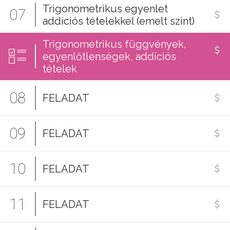
Trigonometrikus egyenlet
07
addíciós tételekkel (emelt szint)
Trigonometrikus függvények,
egyenlőtlenségek, addíciós
tételek
08
FELADAT
09
FELADAT
10
FELADAT
11
FELADAT