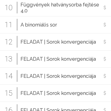
Függvények hatványsorba fejtése
10
4.0
11
A binomiális sor
12
FELADAT | Sorok konvergenciája
13
FELADAT | Sorok konvergenciája
14
FELADAT | Sorok konvergenciája
15
FELADAT | Sorok konvergenciája
16
FELADAT | Sorok konvergenciája