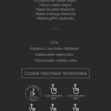
Középiskolai matek (teljes)
Felsős matek (teljes)
Matek felvételi felkészítő
Matek érettségi felkészítő
MatekingPRO előfizetés
GYIK
Általános szerződési feltételek
Adatkezelési tájékoztató
Felhasználás oktatási célra
Cookie-használat módosítása