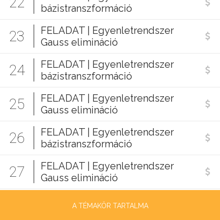
22
bázistranszformáció
FELADAT | Egyenletrendszer
23
Gauss elimináció
FELADAT | Egyenletrendszer
24
bázistranszformáció
FELADAT | Egyenletrendszer
25
Gauss elimináció
FELADAT | Egyenletrendszer
26
bázistranszformáció
FELADAT | Egyenletrendszer
27
Gauss elimináció
A TÉMAKÖR TARTALMA