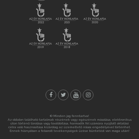
© Minden jog fenntartva!
Az oldalon található tartalmak részének vagy egészének másolása, elektronikus
úton történő tárolása vagy továbbítása, harmadik fél számára nyújtott oktatási
célra való hasznosítása kizárólag az üzemeltető írásos engedélyével történhet.
Ennek hiányában a felsorolt tevékenységek űzése büntetést von maga után!