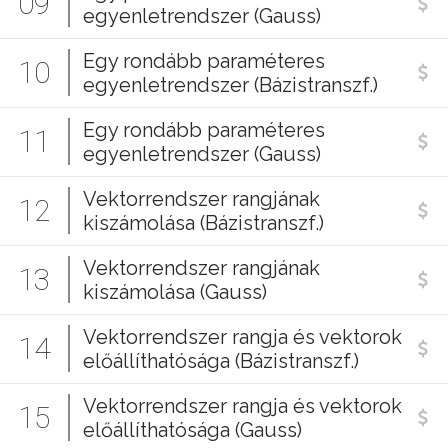
09
egyenletrendszer (Gauss)
Egy rondább paraméteres
10
egyenletrendszer (Bázistranszf.)
Egy rondább paraméteres
11
egyenletrendszer (Gauss)
Vektorrendszer rangjának
12
kiszámolása (Bázistranszf.)
Vektorrendszer rangjának
13
kiszámolása (Gauss)
Vektorrendszer rangja és vektorok
14
előállíthatósága (Bázistranszf.)
Vektorrendszer rangja és vektorok
15
előállíthatósága (Gauss)