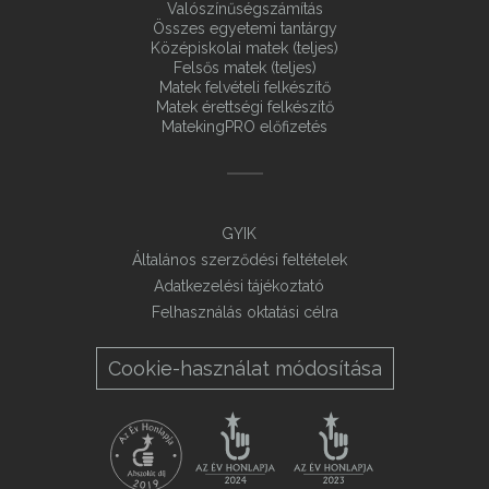
Valószínűségszámítás
Összes egyetemi tantárgy
Középiskolai matek (teljes)
Felsős matek (teljes)
Matek felvételi felkészítő
Matek érettségi felkészítő
MatekingPRO előfizetés
GYIK
Általános szerződési feltételek
Adatkezelési tájékoztató
Felhasználás oktatási célra
Cookie-használat módosítása