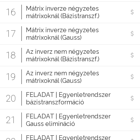
Mátrix inverze négyzetes
16
mátrixoknál (Bázistranszf.)
Mátrix inverze négyzetes
17
mátrixoknál (Gauss)
Az inverz nem négyzetes
18
mátrixoknál (Bázistranszf.)
Az inverz nem négyzetes
19
mátrixoknál (Gauss)
FELADAT | Egyenletrendszer
20
bázistranszformáció
FELADAT | Egyenletrendszer
21
Gauss elimináció
FELADAT | Egyenletrendszer