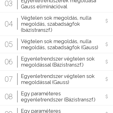
Egyenletrendszerek megoldása
03
Gauss eliminációval
Végtelen sok megoldás, nulla
04
megoldás, szabadságfok
(bázistranszf.)
Végtelen sok megoldás, nulla
05
megoldás, szabadságfok (Gauss)
Egyenletrendszer végtelen sok
06
megoldással (Bázistranszf.)
Egyenletrendszer végtelen sok
07
megoldással (Gauss)
Egy paraméteres
08
egyenletrendszer (Bázistranszf.)
Egy paraméteres