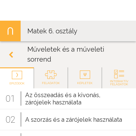
Jump to navigation
Matek 6. osztály
Műveletek és a műveleti
sorrend
INTERAKTÍV
FELADATOK
KÉPLETEK
EPIZÓDOK
FELADATOK
Az összeadás és a kivonás,
01
zárójelek használata
02
A szorzás és a zárójelek használata