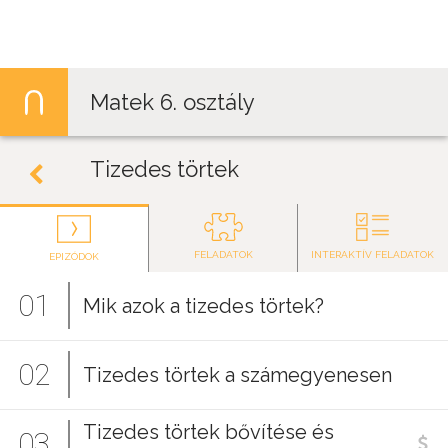
Jump to navigation
Matek 6. osztály
Tizedes törtek
FELADATOK
INTERAKTÍV FELADATOK
EPIZÓDOK
01
Mik azok a tizedes törtek?
02
Tizedes törtek a számegyenesen
Tizedes törtek bővítése és
03