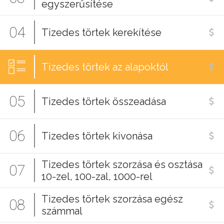
egyszerűsítése
04
Tizedes törtek kerekítése
Tizedes törtek az alapoktól
05
Tizedes törtek összeadása
06
Tizedes törtek kivonása
Tizedes törtek szorzása és osztása
07
10-zel, 100-zal, 1000-rel
Tizedes törtek szorzása egész
08
számmal