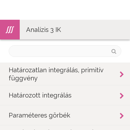
Jump to navigation
Analízis 3 IK
Határozatlan integrálás, primitív
függvény
Határozott integrálás
Paraméteres görbék