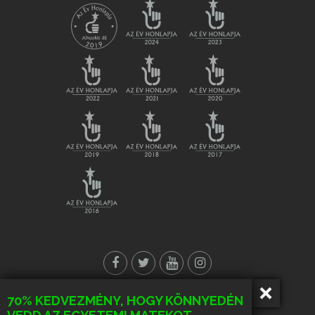
70% KEDVEZMÉNY, HOGY KÖNNYEDÉN
© Minden jog fenntartva!