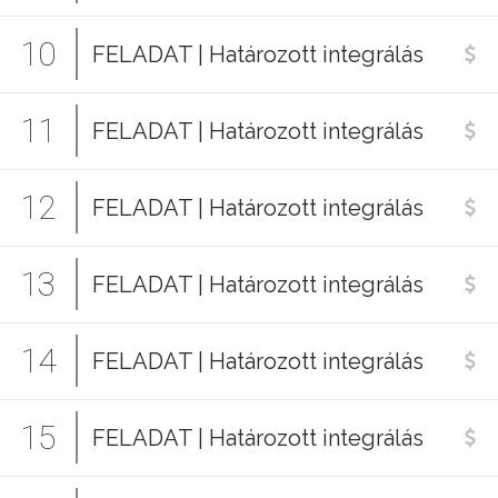
10
FELADAT | Határozott integrálás
11
FELADAT | Határozott integrálás
12
FELADAT | Határozott integrálás
13
FELADAT | Határozott integrálás
14
FELADAT | Határozott integrálás
15
FELADAT | Határozott integrálás