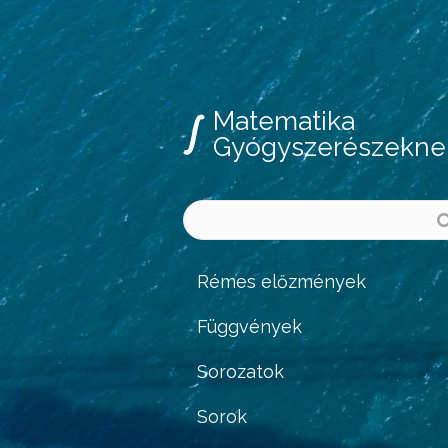
Matematika
Gyógyszerészekne
Rémes előzmények
Függvények
Sorozatok
Sorok