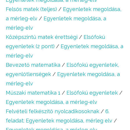
Felsős matek (teljes)
/
Egyenletek megoldása,
a mérleg-elv
/
Egyenletek megoldása, a
mérleg-elv
Középszintű matek érettségi
/
Elsőfokú
egyenletek (2 pont)
/
Egyenletek megoldása, a
mérleg-elv
Bevezető matematika
/
Elsőfokú egyenletek,
egyenlőtlenségek
/
Egyenletek megoldása, a
mérleg-elv
Műszaki matematika 1
/
Elsőfokú egyenletek
/
Egyenletek megoldása, a mérleg-elv
Felvételi felkészítő nyolcadikosoknak
/
6.
feladat: Egyenletek megoldása, mérleg elv
/
Egyenletek megoldása, a mérleg-elv