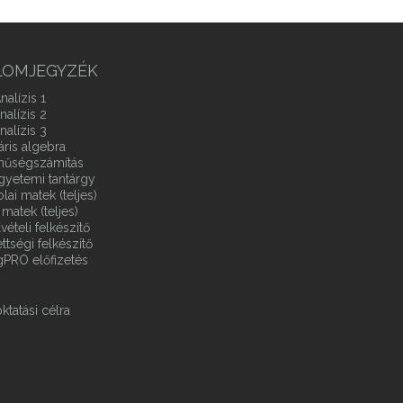
LOMJEGYZÉK
nalízis 1
nalízis 2
nalízis 3
áris algebra
ínűségszámítás
gyetemi tantárgy
ai matek (teljes)
matek (teljes)
vételi felkészítő
ttségi felkészítő
gPRO előfizetés
ktatási célra