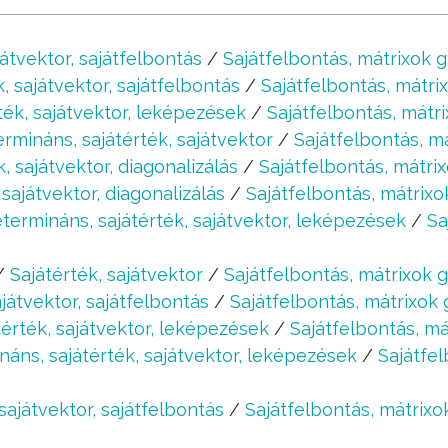
játvektor, sajátfelbontás
/
Sajátfelbontás, mátrixok 
, sajátvektor, sajátfelbontás
/
Sajátfelbontás, mátr
ték, sajátvektor, leképezések
/
Sajátfelbontás, mátr
rmináns, sajátérték, sajátvektor
/
Sajátfelbontás, m
k, sajátvektor, diagonalizálás
/
Sajátfelbontás, mátri
 sajátvektor, diagonalizálás
/
Sajátfelbontás, mátrix
termináns, sajátérték, sajátvektor, leképezések
/
Sa
/
Sajátérték, sajátvektor
/
Sajátfelbontás, mátrixok 
ajátvektor, sajátfelbontás
/
Sajátfelbontás, mátrixok
érték, sajátvektor, leképezések
/
Sajátfelbontás, m
áns, sajátérték, sajátvektor, leképezések
/
Sajátfel
 sajátvektor, sajátfelbontás
/
Sajátfelbontás, mátrix