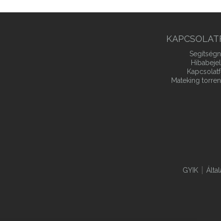
KAPCSOLAT
Segítségn
Hibabeje
Kapcsolatf
Mateking torren
GYIK
Álta