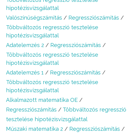
hipotézisvizsgálattal
Valószínűségszámítás
/
Regressziószámítás
/
Többváltozós regresszió tesztelése
hipotézisvizsgálattal
Adatelemzés 2
/
Regressziószámítás
/
Többváltozós regresszió tesztelése
hipotézisvizsgálattal
Adatelemzés 1
/
Regressziószámítás
/
Többváltozós regresszió tesztelése
hipotézisvizsgálattal
Alkalmazott matematika OE
/
Regressziószámítás
/
Többváltozós regresszió
tesztelése hipotézisvizsgálattal
Műszaki matematika 2
/
Regressziószámítás
/