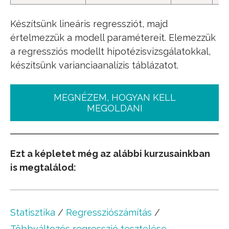
Készítsünk lineáris regressziót, majd
értelmezzük a modell paramétereit. Elemezzük
a regressziós modellt hipotézisvizsgálatokkal,
készítsünk varianciaanalízis táblázatot.
MEGNÉZEM, HOGYAN KELL
MEGOLDANI
Ezt a képletet még az alábbi kurzusainkban
is megtalálod:
Statisztika
/
Regressziószámítás
/
Többváltozós regresszió tesztelése