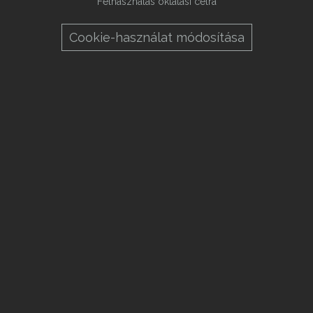
Felhasználás oktatási célra
Cookie-használat módosítása