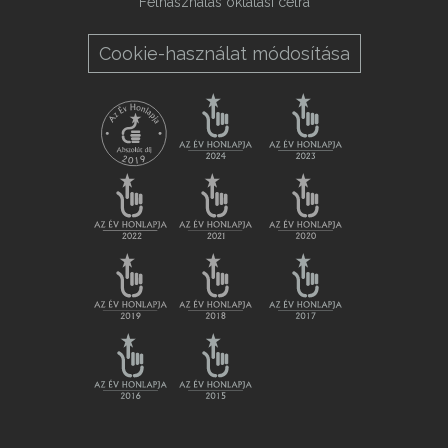
Felhasználás oktatási célra
Cookie-használat módosítása