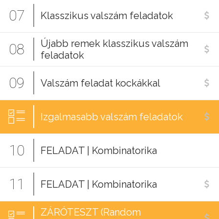
07
Klasszikus valszám feladatok
Újabb remek klasszikus valszám
08
feladatok
09
Valszám feladat kockákkal
Izgalmasabb valszám feladatok
10
FELADAT | Kombinatorika
11
FELADAT | Kombinatorika
ZÁRÓTESZT (Random