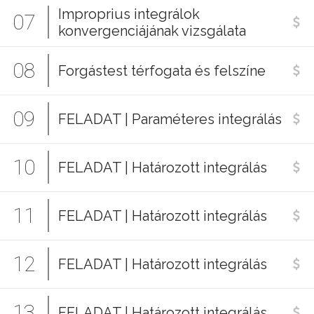
Improprius integrálok
07
konvergenciájának vizsgálata
08
Forgástest térfogata és felszíne
09
FELADAT | Paraméteres integrálás
10
FELADAT | Határozott integrálás
11
FELADAT | Határozott integrálás
12
FELADAT | Határozott integrálás
13
FELADAT | Határozott integrálás