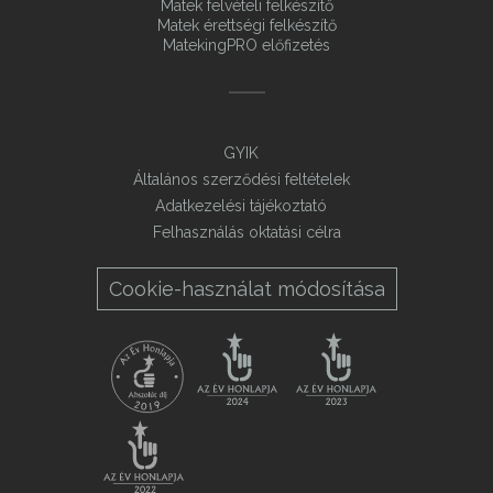
Matek felvételi felkészítő
Matek érettségi felkészítő
MatekingPRO előfizetés
GYIK
Általános szerződési feltételek
Adatkezelési tájékoztató
Felhasználás oktatási célra
Cookie-használat módosítása