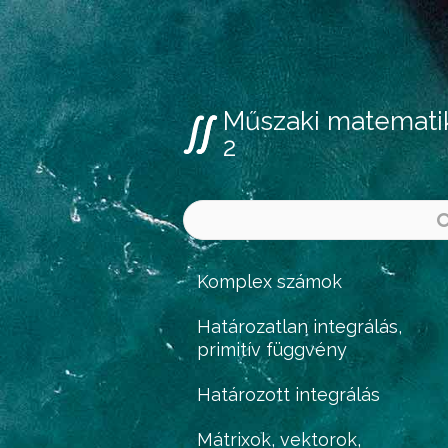
Műszaki matemati
2
Komplex számok
Határozatlan integrálás,
primitív függvény
Határozott integrálás
Mátrixok, vektorok,