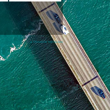
A TÉMAKÖR TARTALMA