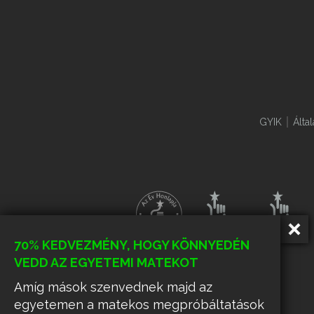
GYIK
Álta
70% KEDVEZMÉNY, HOGY KÖNNYEDÉN
VEDD AZ EGYETEMI MATEKOT
Amíg mások szenvednek majd az
egyetemen a matekos megpróbáltatások