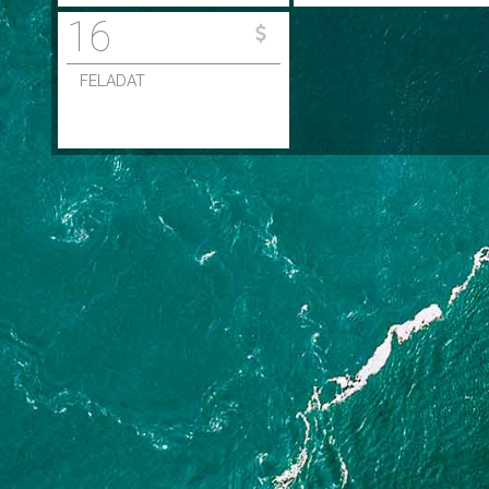
16
FELADAT