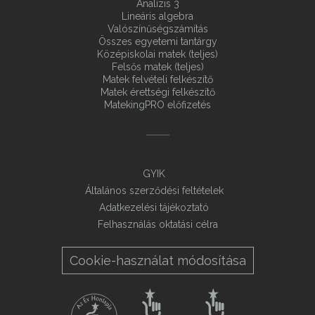
Analízis 3
Lineáris algebra
Valószínűségszámítás
Összes egyetemi tantárgy
Középiskolai matek (teljes)
Felsős matek (teljes)
Matek felvételi felkészítő
Matek érettségi felkészítő
MatekingPRO előfizetés
GYIK
Általános szerződési feltételek
Adatkezelési tájékoztató
Felhasználás oktatási célra
Cookie-használat módosítása