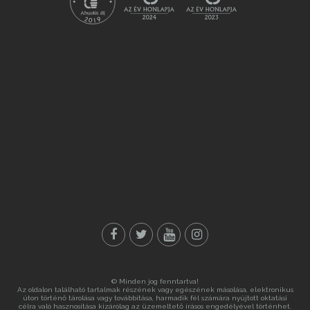
© Minden jog fenntartva!
Az oldalon található tartalmak részének vagy egészének másolása, elektronikus
úton történő tárolása vagy továbbítása, harmadik fél számára nyújtott oktatási
célra való hasznosítása kizárólag az üzemeltető írásos engedélyével történhet.