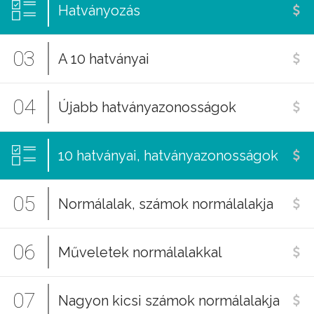
Hatványozás
03
A 10 hatványai
04
Újabb hatványazonosságok
10 hatványai, hatványazonosságok
05
Normálalak, számok normálalakja
06
Műveletek normálalakkal
07
Nagyon kicsi számok normálalakja